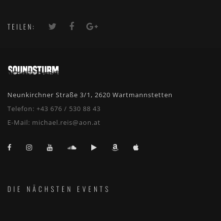
TEILEN:
Neunkirchner Straße 3/1, 2620 Wartmannstetten
Telefon:
+43 676 / 530 88 43
E-Mail:
michael.reis@aon.at
DIE NÄCHSTEN EVENTS