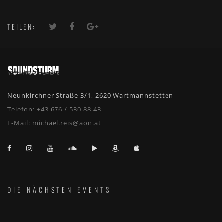
TEILEN:
Neunkirchner Straße 3/1, 2620 Wartmannstetten
Telefon:
+43 676 / 530 88 43
E-Mail:
michael.reis@aon.at
DIE NÄCHSTEN EVENTS