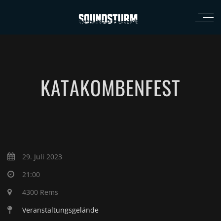
KATAKOMBENFEST
29. Juli 2023
21:00
4300 Rems
Veranstaltungsgelände