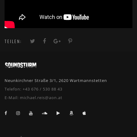
TEILEN:
Neunkirchner Straße 3/1, 2620 Wartmannstetten
Telefon:
+43 676 / 530 88 43
E-Mail:
michael.reis@aon.at