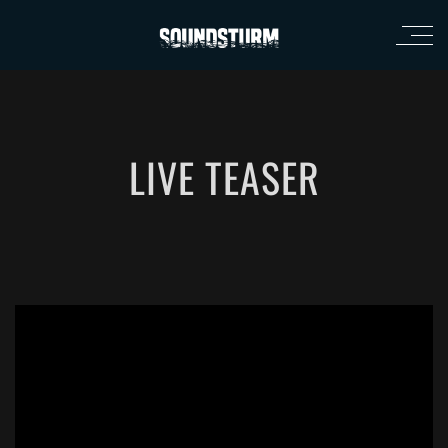
LIVE TEASER
';